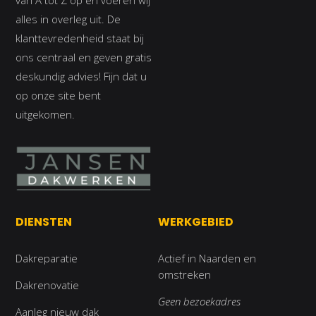
van A tot Z op en voeren wij
alles in overleg uit. De
klanttevredenheid staat bij
ons centraal en geven gratis
deskundig advies! Fijn dat u
op onze site bent
uitgekomen.
DIENSTEN
WERKGEBIED
Dakreparatie
Actief in Naarden en
omstreken
Dakrenovatie
Geen bezoekadres
Aanleg nieuw dak